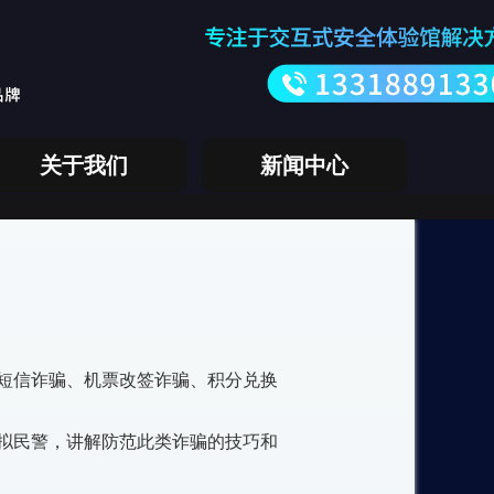
关于我们
新闻中心
短信诈骗、机票改签诈骗、积分兑换
拟民警，讲解防范此类诈骗的技巧和