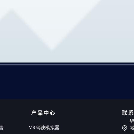
害
VR驾驶模拟器