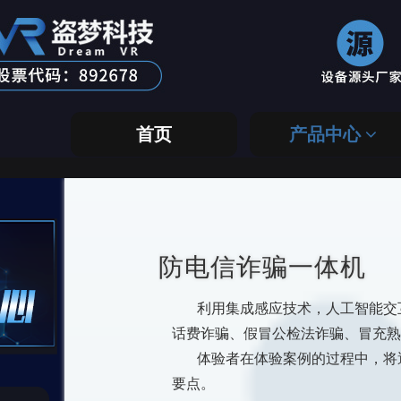
首页
产品中心
防电信诈骗一体机
利用集成感应技术，人工智能交互
话费诈骗、假冒公检法诈骗、冒充熟
体验者在体验案例的过程中，将遇
要点。