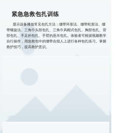
紧急急救包扎训练
显示设备播放常见包扎方法：绷带环形法、绷带蛇形法、绷
带螺旋法、三角巾头部包扎、三角巾风帽式包扎、胸部包扎、背
部包扎、手足的包扎、手臂的悬吊包扎。体验者可根据视频教学
自行操作，用急救包中的绷带在假人上进行各种包扎练习。掌握
救护技巧，提高救护意识。