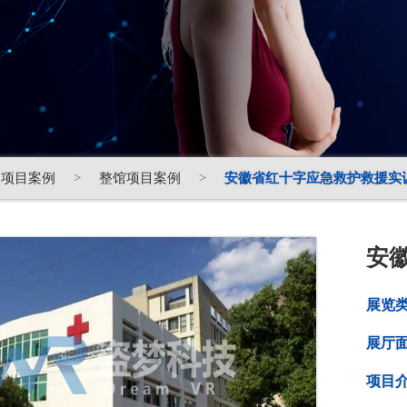
项目案例
>
整馆项目案例
>
安徽省红十字应急救护救援实
安
展览
展厅
项目