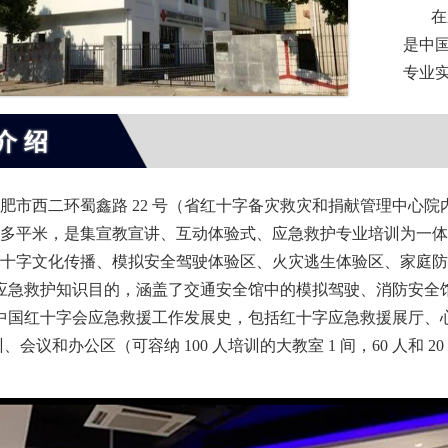
在应
是中
专业
介绍
西二环蜀鑫路 22 号（省红十字备灾救灾和捐献管理中心院内）
00 多平米，是集宣教宣讲、互动体验式、应急救护专业培训为一
字文化传播、模拟安全驾驶体验区、火灾逃生体验区、家庭防灾体
应急救护知识目的，涵盖了交通安全馆中的模拟驾驶、消防安全
中国红十字会应急救援工作发展史，包括红十字应急救援展厅、
议和办公区（可容纳 100 人培训的大教室 1 间，60 人和 