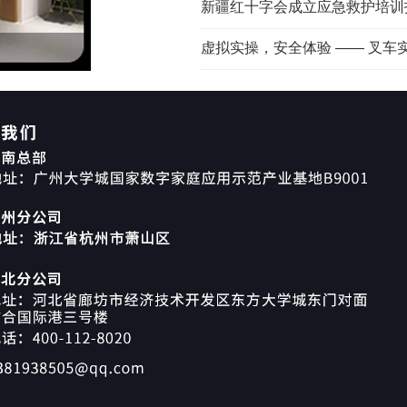
新疆红十字会成立应急救护培训
虚拟实操，安全体验 —— 叉车实操