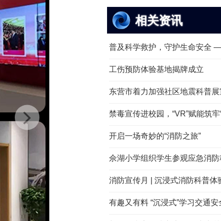
相关资讯
普及科学救护，守护生命安全 —— 
工伤预防体验基地揭牌成立
东营市着力加强社区地震科普展
禁毒宣传进校园，“VR”赋能筑牢“拒
开启一场奇妙的“消防之旅”
佘湖小学组织学生参观应急消防科
消防宣传月 | 沉浸式消防科普体验，
有趣又有料 “沉浸式”学习交通安全