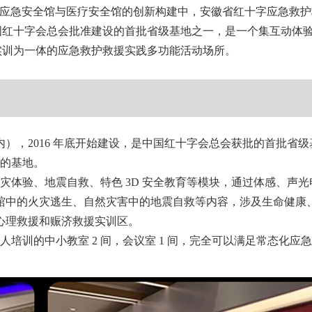
急安全馆与医疗安全馆的创新构建中，安徽省红十字应急救护
国红十字会总会批准建设的首批省级基地之一，是一个集互动体
实训为一体的应急救护救援实践多功能活动场所。
，2016 年底开始建设，是中国红十字会总会获批的首批省级基地
体的基地。
验、地震自救、特色 3D 安全教育等模块，通过体感、声光电
馆中的火灾逃生、自然灾害中的地震自救等内容，涉及生命健康
心理救援和赈济救援实训区。
20 人培训的中小教室 2 间，会议室 1 间，完全可以满足常态化