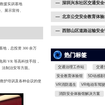
— 深圳兴东社区交通安全
救援实训基地
验、展示宣传、
— 北京公交安全教育体验
— 西部山区道路运输安全
，总投资 300 余万
热门标签
和 VR 等高科技手段，
交通治理工作站
交通
、法制治安等方面。
安全教育体验馆
5D动感影
应急救护培训及各种会议的使
VR消防逃生
VR电动车驾
消防安全体验馆解决方案