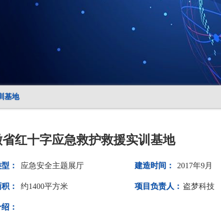
训基地
徽省红十字应急救护救援实训基地
类型：
应急安全主题展厅
建造时间：
2017年9月
面积：
约1400平方米
项目负责人：
盗梦科技
介绍：