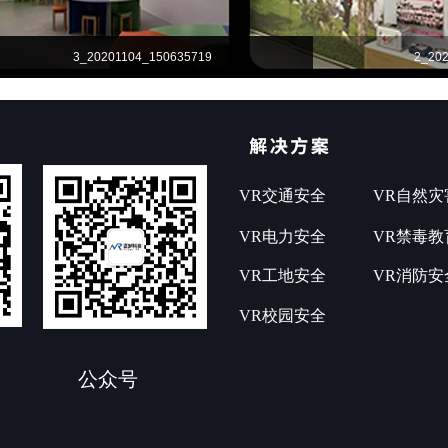
3_20201104_150635719
2_20
VR交通安全
VR自然灾
VR电力安全
VR禁毒教
VR工地安全
VR消防安
VR校园安全
公众号