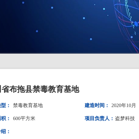
川省布拖县禁毒教育基地
类型：
禁毒教育基地
建造时间：
2020年10月
面积：
600平方米
项目负责人：
盗梦科技
介绍：