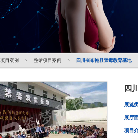
项目案例
>
整馆项目案例
>
四川省布拖县禁毒教育基地
四
展览
展厅
项目