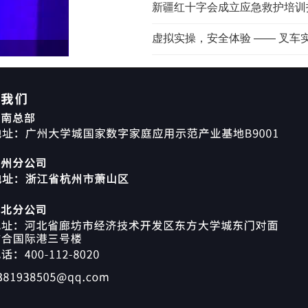
新疆红十字会成立应急救护培训
虚拟实操，安全体验 —— 叉车实操