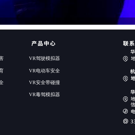
害
VR驾驶模拟器
育
VR电动车安全
全
VR安全带碰撞
VR毒驾模拟器