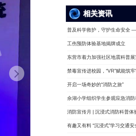
相关资讯
普及科学救护，守护生命安全 —— 
工伤预防体验基地揭牌成立
东营市着力加强社区地震科普展
禁毒宣传进校园，“VR”赋能筑牢“拒
开启一场奇妙的“消防之旅”
佘湖小学组织学生参观应急消防科
消防宣传月 | 沉浸式消防科普体验，
有趣又有料 “沉浸式”学习交通安全