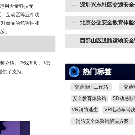
— 深圳兴东社区交通安全
运用大量科技元
区、互动区等五个功
— 北京公交安全教育体验
，对毒品的危害性和
治安。
— 西部山区道路运输安全
频介绍、游戏互动、VR
热门标签
提供了支持。
交通治理工作站
交通
安全教育体验馆
5D动感影
VR消防逃生
VR电动车驾
消防安全体验馆解决方案