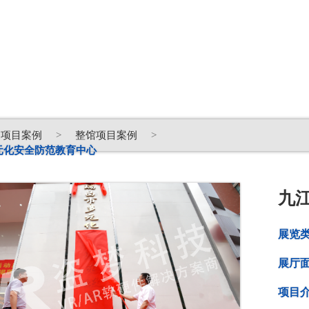
项目案例
>
整馆项目案例
>
元化安全防范教育中心
九
展览
展厅
项目