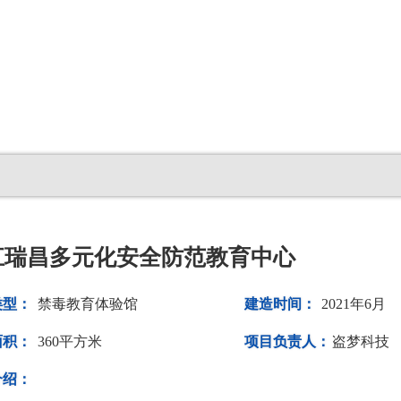
江瑞昌多元化安全防范教育中心
类型：
禁毒教育体验馆
建造时间：
2021年6月
面积：
360平方米
项目负责人：
盗梦科技
介绍：