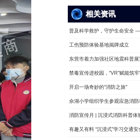
相关资讯
普及科学救护，守护生命安全 —— 
工伤预防体验基地揭牌成立
东营市着力加强社区地震科普展
禁毒宣传进校园，“VR”赋能筑牢“拒
开启一场奇妙的“消防之旅”
佘湖小学组织学生参观应急消防科
消防宣传月 | 沉浸式消防科普体验，
有趣又有料 “沉浸式”学习交通安全