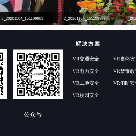
6_20201104_151109869
2_20201104_151109867
4_20
VR交通安全
VR自然灾
VR电力安全
VR禁毒教
VR工地安全
VR消防安
VR校园安全
公众号