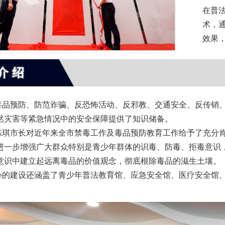
在普法
术，
效果
介绍
预防、防范诈骗、反恐怖活动、反邪教、交通安全、反传销、
然灾害等紧急情况中的安全保障提供了知识储备。
市长对近年来全市禁毒工作及毒品预防教育工作给予了充分肯
进一步增强广大群众特别是青少年群体的识毒、防毒、拒毒意识
意识中建立起远离毒品的价值观念，彻底根除毒品的滋生土壤。
建设还涵盖了青少年普法教育馆、应急安全馆、医疗安全馆、