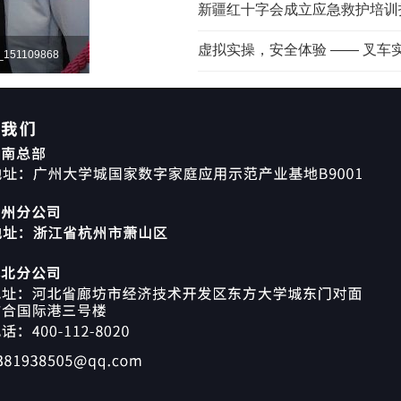
新疆红十字会成立应急救护培训
虚拟实操，安全体验 —— 叉车实操
_151109868