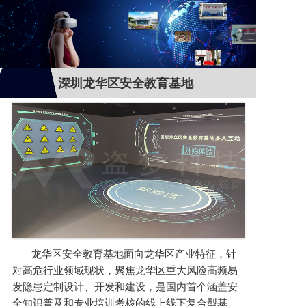
深圳龙华区安全教育基地
龙华区安全教育基地面向龙华区产业特征，针
对高危行业领域现状，聚焦龙华区重大风险高频易
发隐患定制设计、开发和建设，是国内首个涵盖安
全知识普及和专业培训考核的线上线下复合型基