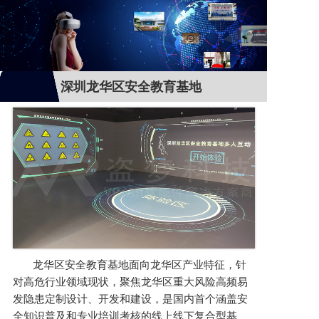
深圳龙华区安全教育基地
龙华区安全教育基地面向龙华区产业特征，针
对高危行业领域现状，聚焦龙华区重大风险高频易
发隐患定制设计、开发和建设，是国内首个涵盖安
全知识普及和专业培训考核的线上线下复合型基